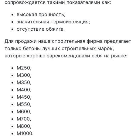
сопровождается такими показателями как:
высокая прочность;
значительная термоизоляция;
отсутствие обжига.
Для продажи наша строительная фирма предлагает
только бетоны лучших строительных марок,
которые хорошо зарекомендовали себя на рынке:
М250,
М300,
М350,
М400,
М450,
М550,
М600,
М700,
М800,
М1000.