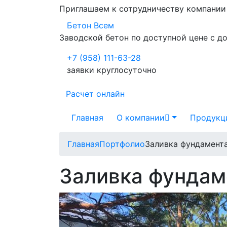
Приглашаем к сотрудничеству компани
Бетон Всем
Заводской бетон по доступной цене с д
+7 (958) 111-63-28
заявки круглосуточно
Расчет онлайн
Главная
О компании
Продукц
Главная
Портфолио
Заливка фундамента
Заливка фундам