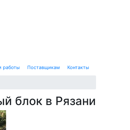
 работы
Поставщикам
Контакты
й блок в Рязани