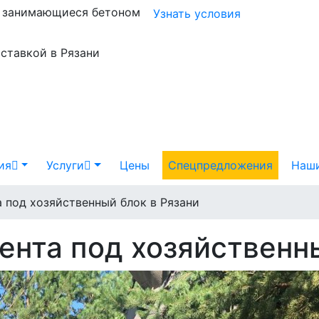
и занимающиеся бетоном
Узнать условия
оставкой в Рязани
ия
Услуги
Цены
Спецпредложения
Наши
 под хозяйственный блок в Рязани
ента под хозяйственны