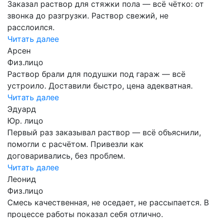
Заказал раствор для стяжки пола — всё чётко: от
звонка до разгрузки. Раствор свежий, не
расслоился.
Читать далее
Арсен
Физ.лицо
Раствор брали для подушки под гараж — всё
устроило. Доставили быстро, цена адекватная.
Читать далее
Эдуард
Юр. лицо
Первый раз заказывал раствор — всё объяснили,
помогли с расчётом. Привезли как
договаривались, без проблем.
Читать далее
Леонид
Физ.лицо
Смесь качественная, не оседает, не рассыпается. В
процессе работы показал себя отлично.