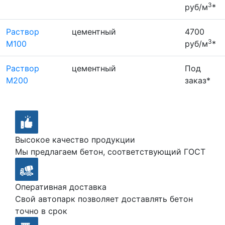
3
руб/м
*
Раствор
цементный
4700
3
М100
руб/м
*
Раствор
цементный
Под
М200
заказ*
Высокое качество продукции
Мы предлагаем бетон, соответствующий ГОСТ
Оперативная доставка
Свой автопарк позволяет доставлять бетон
точно в срок