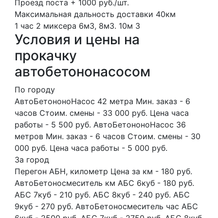
Проезд поста + 1000 руб./шт.
Максимальная дальность доставки 40км
1 час
2 миксера
6м3, 8м3.
10м
3
Условия и цены на
прокачку
автобетононасосом
По городу
АвтоБетононоНасос 42 метра Мин. заказ - 6
часов Стоим. смены - 33 000 руб. Цена часа
работы - 5 500 руб. АвтоБетононоНасос 36
метров Мин. заказ - 6 часов Стоим. смены - 30
000 руб. Цена часа работы - 5 000 руб.
За город
Перегон АБН, километр Цена за км - 180 руб.
АвтоБетоносмеситель км АБС 6куб - 180 руб.
АБС 7куб - 210 руб. АБС 8куб - 240 руб. АБС
9куб - 270 руб. АвтоБетоносмеситель час АБС
6куб - 2500 руб. АБС 7куб - 2750 руб. АБС 8куб