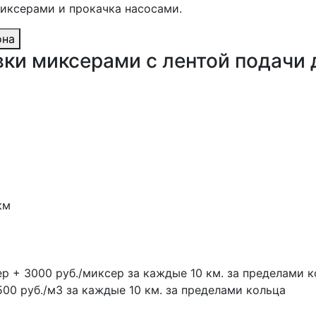
миксерами и прокачка насосами.
она
вки миксерами с лентой подачи 
км
ер + 3000 руб./миксер за каждые 10 км. за пределами 
500 руб./м3 за каждые 10 км. за пределами кольца