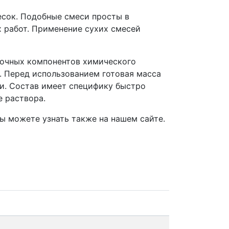
есок. Подобные смеси просты в
х работ. Применение сухих смесей
авочных компонентов химического
. Перед использованием готовая масса
и. Состав имеет специфику быстро
е раствора.
ы можете узнать также на нашем сайте.