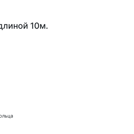
длиной 10м.
кольца