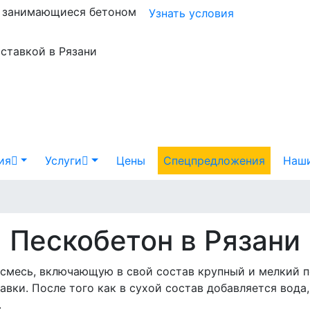
и занимающиеся бетоном
Узнать условия
оставкой в Рязани
ия
Услуги
Цены
Спецпредложения
Наши
Пескобетон в Рязани
смесь, включающую в свой состав крупный и мелкий п
вки. После того как в сухой состав добавляется вода,
.