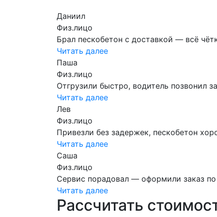
Даниил
Физ.лицо
Брал пескобетон с доставкой — всё чётк
Читать далее
Паша
Физ.лицо
Отгрузили быстро, водитель позвонил за
Читать далее
Лев
Физ.лицо
Привезли без задержек, пескобетон хоро
Читать далее
Саша
Физ.лицо
Сервис порадовал — оформили заказ по 
Читать далее
Рассчитать стоимост