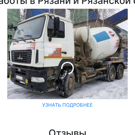
боты в Рязани и Рязанской
УЗНАТЬ ПОДРОБНЕЕ
Отзывы