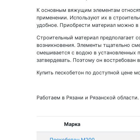
К основным вяжущим элементам относят 
применении. Используют их в строитель
удобное. Приобрести материал можно в
Строительный материал предполагает со
возникновения. Элементы тщательно см
смешивается с водою в установленных 
затвердевать. Поэтому он востребован в
Купить пескобетон по доступной цене м
Работаем в Рязани и Рязанской области.
Марка
Пескобетон М200