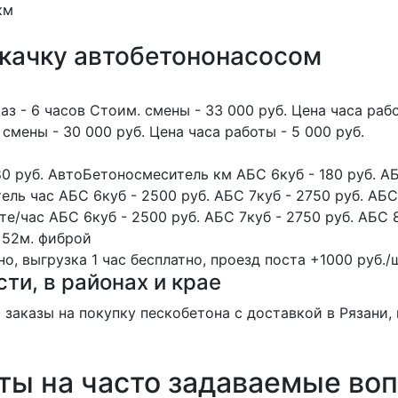
км
окачку автобетононасосом
з - 6 часов Стоим. смены - 33 000 руб. Цена часа раб
 смены - 30 000 руб. Цена часа работы - 5 000 руб.
0 руб. АвтоБетоносмеситель км АБС 6куб - 180 руб. АБС
ль час АБС 6куб - 2500 руб. АБС 7куб - 2750 руб. АБС 
/час АБС 6куб - 2500 руб. АБС 7куб - 2750 руб. АБС 8
 52м.
фиброй
, выгрузка 1 час бесплатно, проезд поста +1000 руб./ш
сти, в районах и крае
заказы на покупку пескобетона с доставкой в Рязани, 
ты на часто задаваемые во