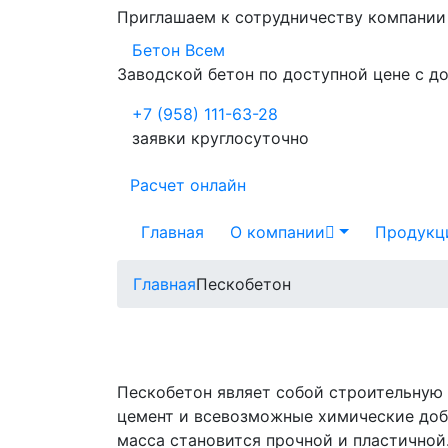
Приглашаем к сотрудничеству компани
Бетон Всем
Заводской бетон по доступной цене с д
+7 (958) 111-63-28
заявки круглосуточно
Расчет онлайн
Главная
О компании
Продукц
Главная
Пескобетон
Пескобетон являет собой строительную 
цемент и всевозможные химические доба
масса становится прочной и пластичной