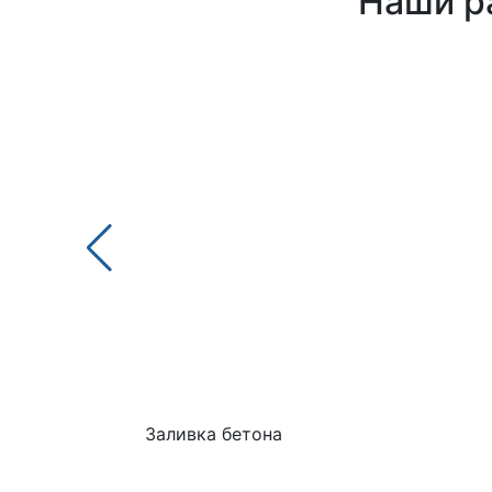
Наши ра
Заливка бетона