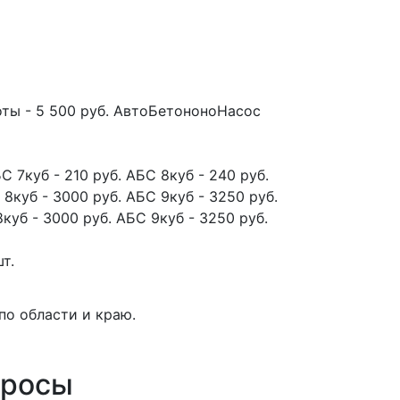
оты - 5 500 руб. АвтоБетононоНасос
 7куб - 210 руб. АБС 8куб - 240 руб.
8куб - 3000 руб. АБС 9куб - 3250 руб.
куб - 3000 руб. АБС 9куб - 3250 руб.
т.
по области и краю.
просы