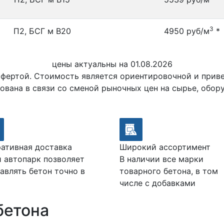
3
П2, БСГ м В20
4950 руб/м
*
цены актуальны на 01.08.2026
офертой. Стоимость является ориентировочной и при
ована в связи со сменой рыночных цен на сырье, обор
ативная доставка
Широкий ассортимент
 автопарк позволяет
В наличии все марки
авлять бетон точно в
товарного бетона, в том
числе с добавками
бетона