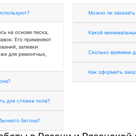
 используют?
Можно ли заказать 
сь на основе песка,
Какой минимальный
авок. Его применяют
ований, заливки
Сколько времени д
кже для ремонтных,
Как оформить зака
она?
ть для стяжки пола?
бычного бетона?