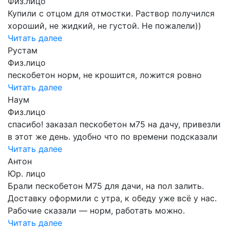
Физ.лицо
Купили с отцом для отмостки. Раствор получился
хороший, не жидкий, не густой. Не пожалели))
Читать далее
Рустам
Физ.лицо
пескобетон норм, не крошится, ложится ровно
Читать далее
Наум
Физ.лицо
спасибо! заказал пескобетон м75 на дачу, привезли
в этот же день. удобно что по времени подсказали
Читать далее
Антон
Юр. лицо
Брали пескобетон М75 для дачи, на пол залить.
Доставку оформили с утра, к обеду уже всё у нас.
Рабочие сказали — норм, работать можно.
Читать далее