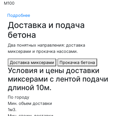
М100
М
Подробнее
Доставка и подача
бетона
Два понятных направления: доставка
миксерами и прокачка насосами.
Доставка миксерами
Прокачка бетона
Условия и цены доставки
миксерами с лентой подачи
длиной 10м.
По городу
Мин. объем доставки
1м3.
Мин. стоим. доставки