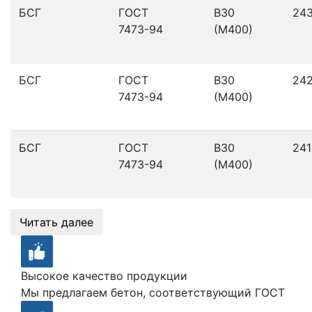
БСГ
ГОСТ
В30
24
7473-94
(М400)
БСГ
ГОСТ
В30
24
7473-94
(М400)
БСГ
ГОСТ
В30
241
7473-94
(М400)
Читать далее
Высокое качество продукции
Мы предлагаем бетон, соответствующий ГОСТ