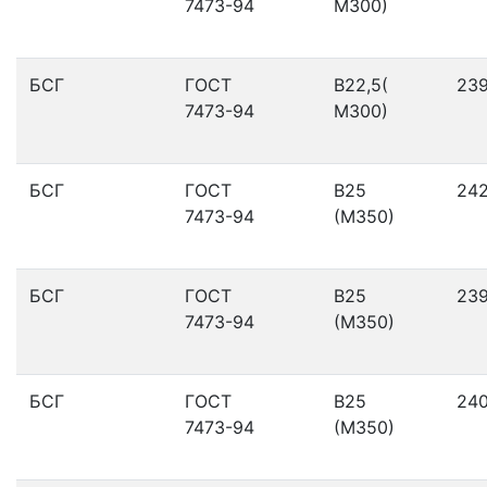
7473-94
М300)
БСГ
ГОСТ
В22,5(
23
7473-94
М300)
БСГ
ГОСТ
В25
24
7473-94
(М350)
БСГ
ГОСТ
В25
23
7473-94
(М350)
БСГ
ГОСТ
В25
24
7473-94
(М350)