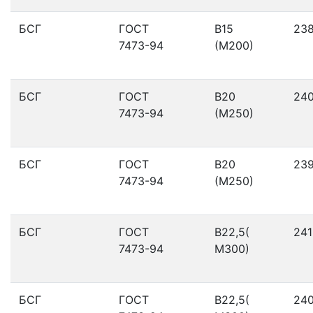
БСГ
ГОСТ
В15
23
7473-94
(М200)
БСГ
ГОСТ
В20
24
7473-94
(М250)
БСГ
ГОСТ
В20
23
7473-94
(М250)
БСГ
ГОСТ
В22,5(
241
7473-94
М300)
БСГ
ГОСТ
В22,5(
24