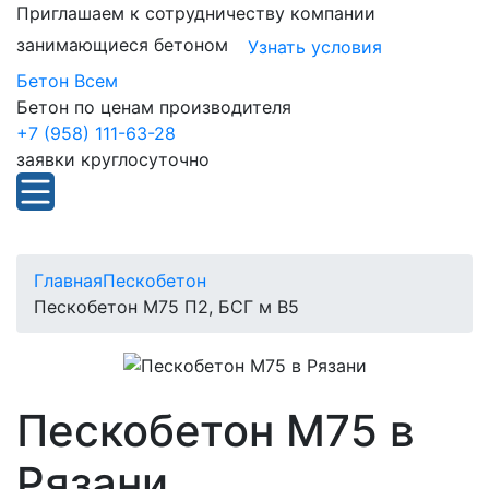
Приглашаем к сотрудничеству компании
занимающиеся бетоном
Узнать условия
Бетон Всем
Бетон по ценам производителя
+7 (958) 111-63-28
заявки круглосуточно
Главная
Пескобетон
Пескобетон М75 П2, БСГ м В5
Пескобетон М75 в
Рязани