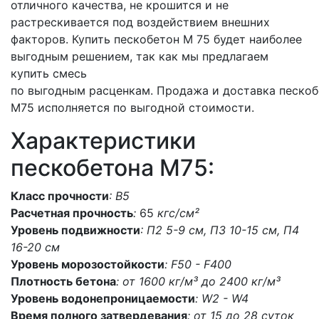
отличного качества, не крошится и не
растрескивается под воздействием внешних
факторов. Купить пескобетон М 75 будет наиболее
выгодным решением, так как мы предлагаем
купить смесь
по выгодным расценкам. Продажа и доставка пескоб
M75 исполняется по выгодной стоимости.
Характеристики
пескобетона M75:
Класс прочности
: В5
Расчетная прочность
:
65
кгс/см²
Уровень подвижности
: П2 5-9 см, П3 10-15 см, П4
16-20 см
Уровень морозостойкости
: F50 - F400
Плотность бетона
: от 1600 кг/м³ до 2400 кг/м³
Уровень водонепроницаемости
: W2 - W4
Время полного затвердевания
: от 15 до 28 суток